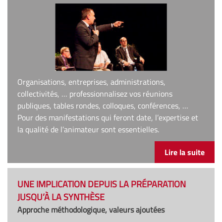
Organisations, entreprises, administrations,
collectivités, … professionnalisez vos réunions
publiques, tables rondes, colloques, conférences, …
Pour des manifestations qui feront date, l’expertise et
la qualité de l’animateur sont essentielles.
Lire la suite
UNE IMPLICATION DEPUIS LA PRÉPARATION
JUSQU’À LA SYNTHÈSE
Approche méthodologique, valeurs ajoutées