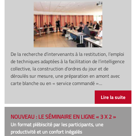
De la recherche d’intervenants à la restitution, l’emploi
de techniques adaptées à la facilitation de l’intelligence
collective, la construction d’ordres du jour et de
déroulés sur mesure, une préparation en amont avec
carte blanche ou en « service commandé »…
Lire la suite
NOUVEAU : LE SÉMINAIRE EN LIGNE « 3 X 2 »
Un format plébiscité par les participants, une
productivité et un confort inégalés