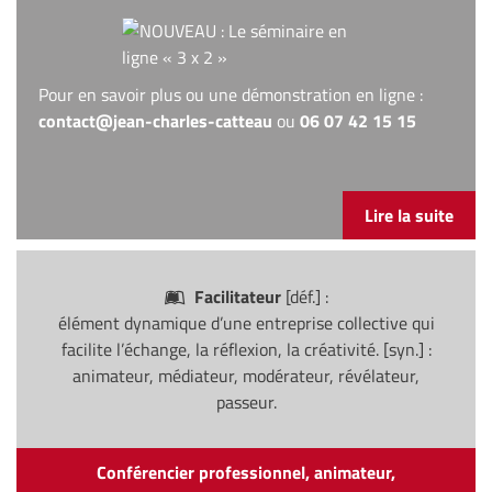
Pour en savoir plus ou une démonstration en ligne :
contact@jean-charles-catteau
ou
06 07 42 15 15
Lire la suite
Facilitateur
[déf.] :
élément dynamique d’une entreprise collective qui
facilite l’échange, la réflexion, la créativité. [syn.] :
animateur, médiateur, modérateur, révélateur,
passeur.
Conférencier professionnel, animateur,