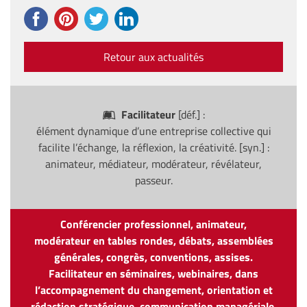
Retour aux actualités
Facilitateur
[déf.] :
élément dynamique d’une entreprise collective qui
facilite l’échange, la réflexion, la créativité. [syn.] :
animateur, médiateur, modérateur, révélateur,
passeur.
Conférencier professionnel, animateur,
modérateur en tables rondes, débats, assemblées
générales, congrès, conventions, assises.
Facilitateur en séminaires, webinaires, dans
l’accompagnement du changement, orientation et
rédaction stratégique, communication managériale.