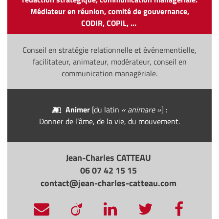
Médiateur en réunion, comité de gouvernance,
CODIR, COPIL, …
Conseil en stratégie relationnelle et événementielle,
facilitateur, animateur, modérateur, conseil en
communication managériale.
Animer
[du latin
« animare »
] :
Donner de l’âme, de la vie, du mouvement.
Jean-Charles CATTEAU
06 07 42 15 15
contact@jean-charles-catteau.com